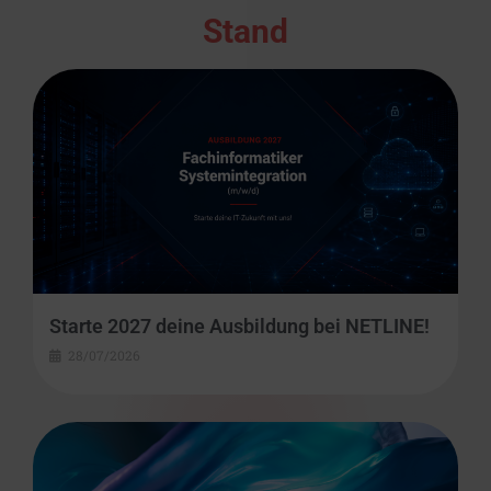
Stand
Starte 2027 deine Ausbildung bei NETLINE!
28/07/2026