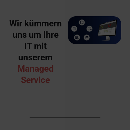
Wir kümmern
uns um Ihre
IT mit
unserem
Managed
Service