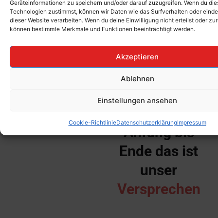
Geräteinformationen zu speichern und/oder darauf zuzugreifen. Wenn du di
Technologien zustimmst, können wir Daten wie das Surfverhalten oder einde
dieser Website verarbeiten. Wenn du deine Einwilligung nicht erteilst oder zu
Zu Unserem Team
können bestimmte Merkmale und Funktionen beeinträchtigt werden.
Akzeptieren
Wir
Ablehnen
unterstützen
Einstellungen ansehen
Sie von
Cookie-Richtlinie
Datenschutzerklärung
Impressum
Anfang bis
Ende das ist
unser
Versprechen