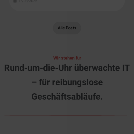
17/03/2026
Alle Posts
Wir stehen für
Rund-um-die-Uhr überwachte IT
– für reibungslose
Geschäftsabläufe.
Schützen, verhindern, sichern –
Cybersecurity für