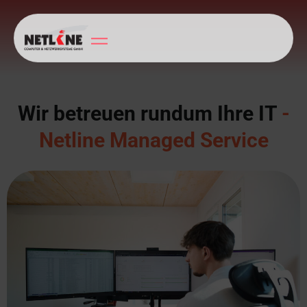
Wir betreuen rundum Ihre IT
-
Netline Managed Service